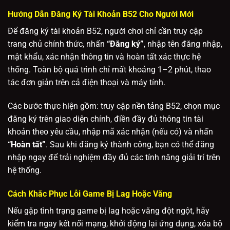
Hướng Dẫn Đăng Ký Tài Khoản B52 Cho Người Mới
Để đăng ký tài khoản B52, người chơi chỉ cần truy cập
trang chủ chính thức, nhấn
“Đăng ký”
, nhập tên đăng nhập,
mật khẩu, xác nhận thông tin và hoàn tất xác thực hệ
thống. Toàn bộ quá trình chỉ mất khoảng 1–2 phút, thao
tác đơn giản trên cả điện thoại và máy tính.
Các bước thực hiện gồm: truy cập nền tảng B52, chọn mục
đăng ký trên giao diện chính, điền đầy đủ thông tin tài
khoản theo yêu cầu, nhập mã xác nhận (nếu có) và nhấn
“Hoàn tất”
. Sau khi đăng ký thành công, bạn có thể đăng
nhập ngay để trải nghiệm đầy đủ các tính năng giải trí trên
hệ thống.
Cách Khắc Phục Lỗi Game Bị Lag Hoặc Văng
Nếu gặp tình trạng game bị lag hoặc văng đột ngột, hãy
kiểm tra ngay kết nối mạng, khởi động lại ứng dụng, xóa bộ