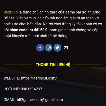
B52Club
là trang chủ chính thức của game bài đổi thưởng
B52 tại Việt Nam, cung cấp trải nghiệm giải trí an toàn với
nhiều trò chơi hấp dẫn. Người chơi đăng ký tài khoản có cơ
hội
nhận code ưu đãi 50K
, tham gia nhanh chóng và cập
nhật khuyến mãi mới nhất từ hệ thống.
THÔNG TIN LIÊN HỆ
WEBSITE: https://qarino.it.com/
HOTLINE:
0981604237
GMAIL:
b52gameecom@gmail.com