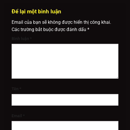
Để lại một bình luận
Email của bạn sẽ không được hiển thị công khai.
Các trường bắt buộc được đánh dấu
*
Bình luận
*
Tên
*
Email
*