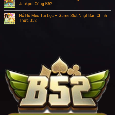
Bước
–
luận
Jackpot Cùng B52
Dễ
Hướng
ở
Hiểu
Dẫn
Baccarat
Không
Tại
Người
Là
có
Nổ Hũ Mèo Tài Lộc – Game Slot Nhật Bản Chính
B52
Mới
Gì
bình
Từ
–
luận
Thức B52
A-
Luật
ở
Z
So
Nổ
Không
Tại
Điểm
Hũ
có
B52
Gần
Kho
bình
9
Báu
luận
Cho
Tứ
ở
Người
Linh
Nổ
Mới
–
Hũ
Tại
Hướng
Mèo
B52
Dẫn
Tài
Săn
Lộc
Jackpot
–
Cùng
Game
B52
Slot
Nhật
Bản
Chính
Thức
B52