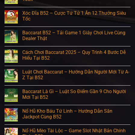
Săn
ở
Boss
Bắn
Không
Tối
Cá
có
Xóc Đĩa B52 – Cược Tứ Tử 1 Ăn 12 Thưởng Siêu
Thứ
Tiên
bình
7
|
luận
Tốc
Hàng
Top
ở
Tuần
1
Tài
Không
Tại
Game
Xỉu
có
Baccarat B52 – Tải Game 1 Giây Chơi Live Cùng
B52
Đổi
B52
bình
Thưởng
–
luận
Dealer Thật
Tiền
Trang
ở
Thật
Chủ
Xóc
Không
Tại
Chính
Đĩa
có
Cách Chơi Baccarat 2025 – Quy Trình 4 Bước Dễ
B52
Thức
B52
bình
|
–
luận
Hiểu Tại B52
Nhận
Cược
ở
Code
Tứ
Baccarat
Không
100k
Tử
B52
có
Luật Chơi Baccarat – Hướng Dẫn Người Mới Từ A-
1
–
bình
Ăn
Tải
luận
Z Tại B52
12
Game
ở
Thưởng
1
Cách
Không
Siêu
Giây
Chơi
có
Baccarat Là Gì – Luật So Điểm Gần 9 Cho Người
Tốc
Chơi
Baccarat
bình
Live
2025
luận
Mới Tại B52
Cùng
–
ở
Dealer
Quy
Luật
Không
Thật
Trình
Chơi
có
Nổ Hũ Kho Báu Tứ Linh – Hướng Dẫn Săn
4
Baccarat
bình
Bước
–
luận
Jackpot Cùng B52
Dễ
Hướng
ở
Hiểu
Dẫn
Baccarat
Không
Tại
Người
Là
có
Nổ Hũ Mèo Tài Lộc – Game Slot Nhật Bản Chính
B52
Mới
Gì
bình
Từ
–
luận