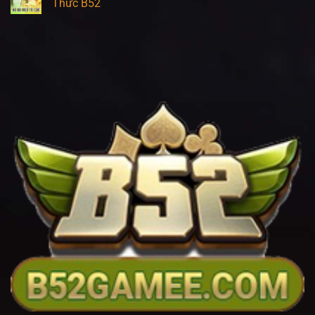
Thức B52
A-
Luật
ở
Z
So
Nổ
Không
Tại
Điểm
Hũ
có
B52
Gần
Kho
bình
9
Báu
luận
Cho
Tứ
ở
Người
Linh
Nổ
Mới
–
Hũ
Tại
Hướng
Mèo
B52
Dẫn
Tài
Săn
Lộc
Jackpot
–
Cùng
Game
B52
Slot
Nhật
Bản
Chính
Thức
B52