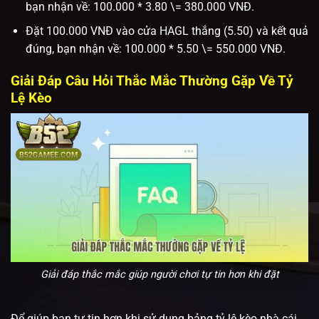
bạn nhận về: 100.000 * 3.80 \= 380.000 VNĐ.
Đặt 100.000 VNĐ vào cửa HAGL thắng (5.50) và kết quả
đúng, bạn nhận về: 100.000 * 5.50 \= 550.000 VNĐ.
Giải Đáp Câu Hỏi Thắc Mắc Thường Gặp Về Tỷ
Lệ Kèo
Giải đáp thắc mắc giúp người chơi tự tin hơn khi đặt
Để giúp bạn tự tin hơn khi sử dụng bảng tỷ lệ kèo nhà cái,