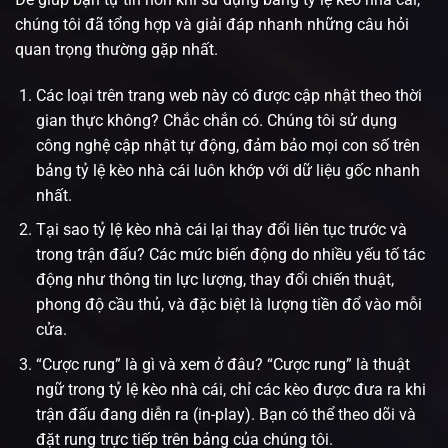
chúng tôi đã tổng hợp và giải đáp nhanh những câu hỏi
quan trọng thường gặp nhất.
Các loại trên trang web này có được cập nhật theo thời
gian thực không? Chắc chắn có. Chúng tôi sử dụng
công nghệ cập nhật tự động, đảm bảo mọi con số trên
bảng tỷ lệ kèo nhà cái luôn khớp với dữ liệu gốc nhanh
nhất.
Tại sao tỷ lệ kèo nhà cái lại thay đổi liên tục trước và
trong trận đấu? Các mức biến động do nhiều yếu tố tác
động như thông tin lực lượng, thay đổi chiến thuật,
phong độ cầu thủ, và đặc biệt là lượng tiền đổ vào mỗi
cửa.
“Cược rung” là gì và xem ở đâu? “Cược rung” là thuật
ngữ trong tỷ lệ kèo nhà cái, chỉ các kèo được đưa ra khi
trận đấu đang diễn ra (in-play). Bạn có thể theo dõi và
đặt rung trực tiếp trên bảng của chúng tôi.