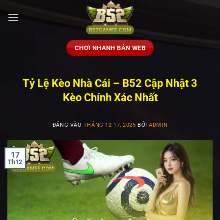
Bỏ
qua
nội
dung
CHƠI NHANH BẢN WEB
Tỷ Lệ Kèo Nhà Cái – B52 Cập Nhật 3
Kèo Chính Xác Nhất
ĐĂNG VÀO
THÁNG 12 17, 2025
BỞI
ADMIN
17
Th12